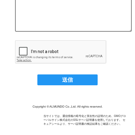
Copyright © ALMUNDO Co.,Ltd. All rights reserved.
当サイトでは、通信情報の暗号化と実在性の証明のため、GMOグロ
ーバルサイン株式会社のSSLサーバ証明書を使用しております。 セ
キュアシールより、サーバ証明書の検証結果をご確認ください。